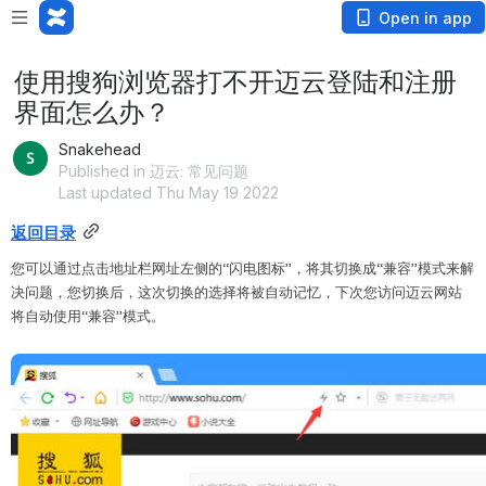
Open in app
使用搜狗浏览器打不开迈云登陆和注册
界面怎么办？
Snakehead
Published in 迈云: 常见问题
Last updated Thu May 19 2022
返回目录
您可以通过点击地址栏网址左侧的“闪电图标”，将其切换成“兼容”模式来解
决问题，您切换后，这次切换的选择将被自动记忆，下次您访问迈云网站
将自动使用“兼容”模式。
Open